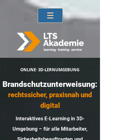
ONLINE· 3D-LERNUMGEBUNG
Brandschutzunterweisung:
rechtssicher, praxisnah und
digital
Interaktives E-Learning in 3D-
Umgebung – für alle Mitarbeiter,
Sicherheitsbeauftragten und