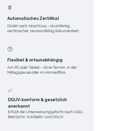
📄
Automatisches Zertifikat
Direkt nach Abschluss – druckfertig,
rechtssicher, revisionsfähig dokumentiert.
🕐​
Flexibel & ortsunabhängig
Am PC oder Tablet – ohne Termin, in der
Mittagspause oder im Homeoffice.
✅​
DGUV-konform & gesetzlich
anerkannt
Erfüllt die Unterweisungspflicht nach ASiG,
BetrSichV, ArbStättV und DGUV.