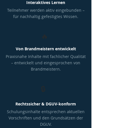
Interaktives Lernen
Teilnehmer werden aktiv eingebunden –
für nachhaltig gefestigtes Wissen.
🔥
Von Brandmeistern entwickelt
Praxisnahe Inhalte mit fachlicher Qualität
– entwickelt und eingesprochen von
Brandmeistern.
🔒
Rechtssicher & DGUV-konform
Schulungsinhalte entsprechen aktuellen
Vorschriften und den Grundsätzen der
DGUV.