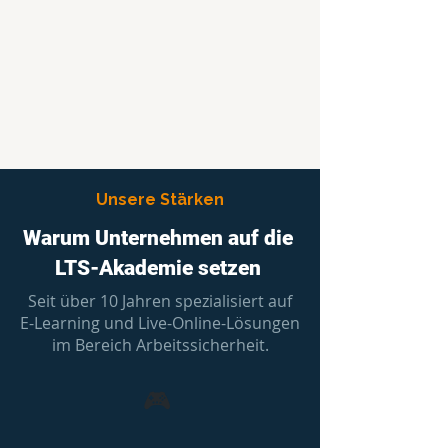
Unsere Stärken
Warum Unternehmen auf die
LTS-Akademie setzen
Seit über 10 Jahren spezialisiert auf
E-Learning und Live-Online-Lösungen
im Bereich Arbeitssicherheit.
🎮