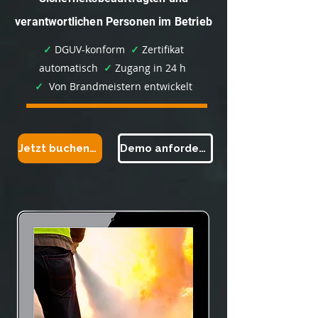
verantwortlichen Personen im Betrieb
✓
DGUV-konform
✓
Zertifikat
automatisch
✓
Zugang in 24 h
✓
Von Brandmeistern entwickelt
Jetzt buchen ➜
Demo anfordern