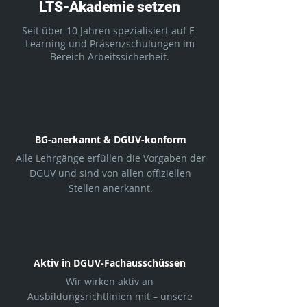
LTS-Akademie setzen
Seit über 10 Jahren spezialisiert auf E-
Learning und Präsenzschulungen im
Bereich Arbeitssicherheit.
BG-anerkannt & DGUV-konform
Alle Lehrgänge erfüllen die Vorgaben der
DGUV und sind von allen offiziellen
Stellen anerkannt.
Aktiv in DGUV-Fachausschüssen
Wir wirken aktiv an
Ausbildungsrichtlinien mit – unsere