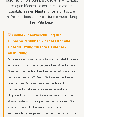
durchzuführen. Damit Sie direkt im Anschluss
loslegen können, bekommen Sie von uns
zusätzlich einen
Musterunterricht
sowie
hilfreiche Tipps und Tricks für die Ausbildung
Ihrer Mitarbeiter.
💡
Online-Theorieschulung für
Hubarbeitsbühnen – professionelle
Unterstützung für Ihre Bediener-
Ausbildung
Mit der Qualifikation als Ausbilder steht Ihnen
eine wichtige Frage gegenüber: Wie bilden
Sie die Theorie für Ihre Bediener effizient und
rechtssicher aus? Die LTS-Akademie bietet
hierfür die
Online-Theorieschulung für
Hubarbeitsbühnen
an – eine bewährte
digitale Lösung, die Sie ergänzend zu Ihrer
Präsenz-Ausbildung einsetzen können. So
sparen Sie sich die zeitaufwendige
Aufbereitung eigener Theorieunterlagen und