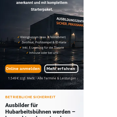
anerkannt und mit komplettem
Starterpaket.
✓
Kleingruppen (max. 4 Teilnehmer)
✓
Zertifikat, Prüfstempel & ID-Karte
✓
Inkl. E-Learning für die Theorie
✓
Inhouse oder bei uns
Online anmelden
Mehr erfahren
1.549 € zzgl. MwSt. · Alle Termine & Leistungen ↓
BETRIEBLICHE SICHERHEIT
Ausbilder für
Hubarbeitsbühnen werden –