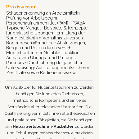
Praxiswissen
Schadenerkennung an Arbeitsmitteln ·
Prüfung vor Arbeitsbeginn ·
Personenaufnahmemittel (PAM) · PSAgA ·
Typische Mängel · Beispiele & Konzepte
für praktische Übungen · Ermittlung der
Standfestigkeit im Verhältnis zu versch.
Bodenbeschaffenheiten · Abstützungen,
Bergen und Retten durch versch.
Möglichkeiten der Notablassfunktion ·
Aufbau von Übungs- und Prüfungs-
Parcours · Durchführung der jährlichen
Unterweisung· Ausstellung rechtssicherer
Zertifikate sowie Bedienerausweise
Um Ausbilder für Hubarbeitsbühnen zu werden,
benötigen Sie fundiertes Fachwissen,
methodische Kompetenz und ein tiefes
Verständnis aller relevanten Vorschriften. Die
Qualifizierung vermittelt Ihnen alle theoretischen
und praktischen Fähigkeiten, die Sie benötigen,
um
Hubarbeitsbühnen-Ausbilder
zu werden
und Schulungen rechtssicher sowie praxisnah