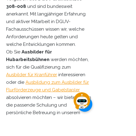
308-008
und sind bundesweit
anerkannt. Mit langjähriger Erfahrung
und aktiver Mitarbeit in DGUV-
Fachausschüssen wissen wir, welche
Anforderungen heute gelten und
welche Entwicklungen kommen.
Ob Sie
Ausbilder für
Hubarbeitsbühnen
werden möchten,
sich für die Qualifizierung zum
Ausbilder für Kranführer
interessieren
oder die
Ausbildung zum Ausbilder für
Flurförderzeuge und Gabelstapler
absolvieren möchten – wir bieten Ihnen
die passende Schulung und
persönliche Betreuung in unserem
Schulungszentrum in Unna oder als
Inhouse-Schulung in Ihrem Betrieb.
Die regelmäßige
Weiterbildung für