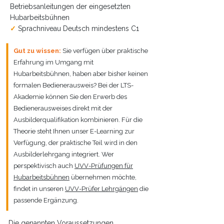
Betriebsanleitungen der eingesetzten
Hubarbeitsbühnen
✓
Sprachniveau Deutsch mindestens C1
Gut zu wissen:
Sie verfügen über praktische
Erfahrung im Umgang mit
Hubarbeitsbühnen, haben aber bisher keinen
formalen Bedienerausweis? Bei der LTS-
Akademie können Sie den Erwerb des
Bedienerausweises direkt mit der
Ausbilderqualifikation kombinieren. Für die
Theorie steht Ihnen unser E-Learning zur
Verfügung, der praktische Teil wird in den
Ausbilderlehrgang integriert. Wer
perspektivisch auch
UVV-Prüfungen für
Hubarbeitsbühnen
übernehmen möchte,
findet in unseren
UVV-Prüfer Lehrgängen
die
passende Ergänzung.
Die genannten Voraussetzungen