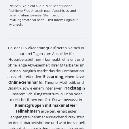
Bleiben Sie nicht allein: Wir beantworten
fachliche Fragen auch nach Abschluss und
liefern Fahrausweise, Stempel und
Prüfungsmaterial nach – mit Ihrem Logo auf
Wunsch.
Bei der LTS-Akademie qualifizieren Sie sich in
nur drei Tagen zum Ausbilder für
Hubarbeitsbühnen – kompakt, effizient und
ohne lange Abwesenheit Ihrer Mitarbeiter im
Betrieb. Möglich macht das die Kombination
aus vorbereitendem
E-Learning
, einem
Live-
Online-Seminar
für Theorie, Methodik und
Didaktik sowie einem intensiven
Praxistag
in
unserem Schulungszentrum in Unna oder
direkt bei Ihnen vor Ort. Da wir bewusst in
Kleinstgruppen mit maximal vier
Teilnehmern
arbeiten, erhält jeder
Lehrgangsteilnehmer ausreichend Praxiszeit
an der Hubarbeitsbühne und wird individuell
betreut. Auch nach dem Lehrgang lassen wir